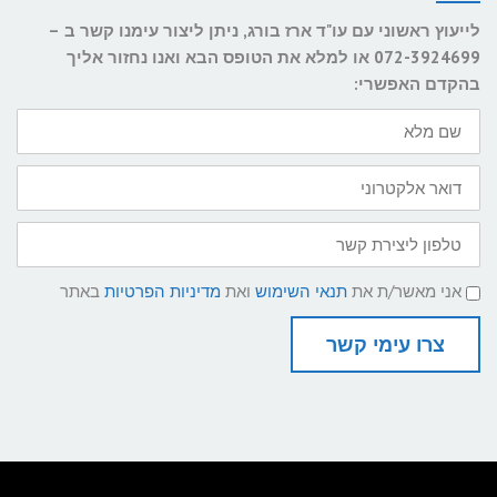
לייעוץ ראשוני עם עו"ד ארז בורג, ניתן ליצור עימנו קשר ב –
072-3924699 או למלא את הטופס הבא ואנו נחזור אליך
בהקדם האפשרי:
שם
מלא
דואר
אלקטרוני
טלפון
ליצירת
קשר
תנאי
אני מאשר/ת את
תנאי השימוש
ואת
מדיניות הפרטיות
באתר
שימוש
ומדיניות
פרטיות
צרו עימי קשר