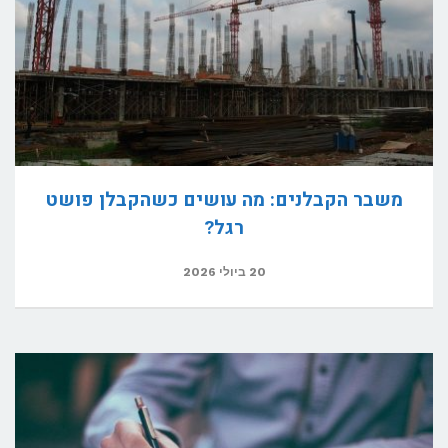
משבר הקבלנים: מה עושים כשהקבלן פושט
רגל?
20 ביולי 2026