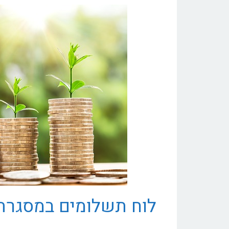
לוח תשלומים במסגרת ח