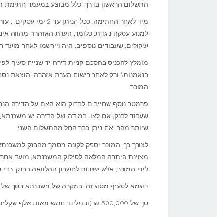
התשלום הראשון בדרך-כלל מבוצע במעמד חתימת החוזה. מומלץ לשל
מיד לאחר החתימה, ככל ה
למנוע עסקה נוגדת, כלומר, הערת האזהרה מהווה אינ
עיקולים, שעבודים נוספים, היה ויירשמו לאחר מועד ר
מומלץ להכניס בהסכם קניית דירה יד שנייה סעיף לפי
בנאמנות\ ורק לאחר רישום הערת אזהרה והוצאת נסח 
המוכר.
פרמטר נוסף שחייבים לבדוק הוא האם על הדירה הנר
שעבוד לבנק, אם לאו. במידה ועל הדירה יש משכנתא
שיותר מהר, אם ניתן כבר החל מהתשלום השני.
לצורך כך, המוכר יספק לקונה מסמך מהבנק למשכנתאו
מצוינת היתרה המלאה לסילוק המשכנתא, מועד אחרון ל
לידי המוכר, אלא ישירות לחשבון ההלוואה בבנק, כדי 
דוגמא לסעיף מסוג זה, במקרה של משכנתא בסך של כ- 500,000
סך של 500,000 ₪ (ובמלים: חמש מאות אלף שקלים חדשים) ישולם, באופן הבא: