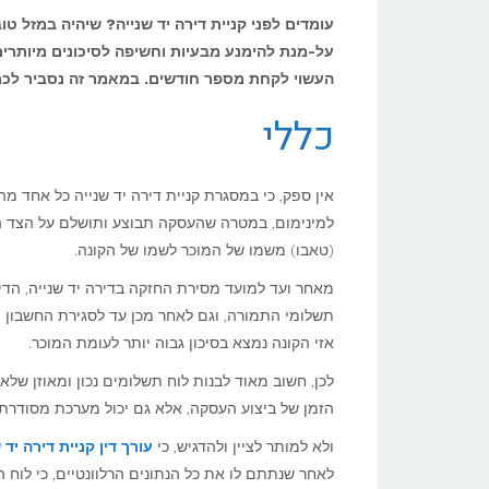
עומדים לפני קניית דירה יד שנייה? שיהיה במזל 
על-מנת להימנע מבעיות וחשיפה לסיכונים מיותרים
העשוי לקחת מספר חודשים. במאמר זה נסביר לכם 
כללי
אין ספק, כי במסגרת קניית דירה יד שנייה כל אחד מה
למינימום, במטרה שהעסקה תבוצע ותושלם על הצד הט
(טאבו) משמו של המוכר לשמו של הקונה.
מאחר ועד למועד מסירת החזקה בדירה יד שנייה, הדי
תשלומי התמורה, וגם לאחר מכן עד לסגירת החשבון ו
אזי הקונה נמצא בסיכון גבוה יותר לעומת המוכר.
לכן, חשוב מאוד לבנות לוח תשלומים נכון ומאוזן שלא
הזמן של ביצוע העסקה, אלא גם יכול מערכת מסודרת 
ולא למותר לציין ולהדגיש, כי
עורך דין קניית דירה יד 
לאחר שנתתם לו את כל הנתונים הרלוונטיים, כי לו