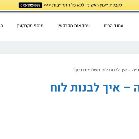
לקבלת ייעוץ ראשוני, ללא כל התחייבות >>>
072-3924699
עמוד הבית
עסקאות מקרקעין
מיסוי מקרקעין
הת
נייה – איך לבנות לוח תשלומים נכון?
 – איך לבנות לוח