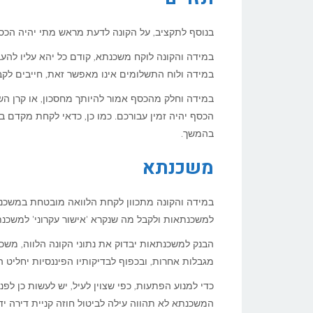
בנוסף לתקציב, על הקונה לדעת מראש מתי יהיה הכסף 
במידה והקונה לוקח משכנתא, קודם כל יהא עליו להעב
במידה ולוח התשלומים אינו מאפשר זאת, חייבים לקב
במידה וחלק מהכסף אמור להיותך מחסכון, או קרן השת
הכסף יהיה זמין עבורכם. כמו כן, כדאי לקחת מקדם ב
בהמשך.
משכנתא
במידה והקונה מתכוון לקחת הלוואה מובטחת במשכנת
למשכנתאות ולקבל מה שנקרא 'אישור עקרוני' למשכנת
הבנק למשכנתאות יבדוק את נתוני הקונה הלווה, משכור
מגבלות אחרות, ובכפוף לבדיקותיו הפיננסיות יחליט
כדי למנוע הפתעות, כפי שצוין לעיל, יש לעשות כן לפנ
המשכנתא לא תהווה עילה לביטול חוזה קניית דירה יד