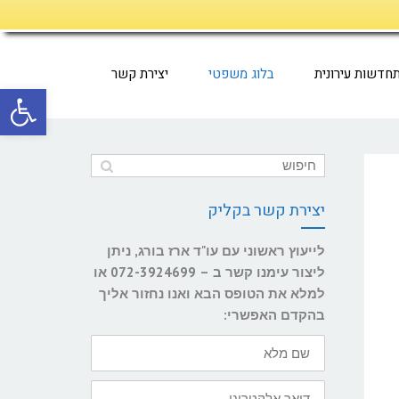
חדשות עירונית
בלוג משפטי
יצירת קשר
פתח סרגל
יצירת קשר בקליק
לייעוץ ראשוני עם עו"ד ארז בורג, ניתן
ליצור עימנו קשר ב – 072-3924699 או
למלא את הטופס הבא ואנו נחזור אליך
בהקדם האפשרי:
שם
מלא
דואר