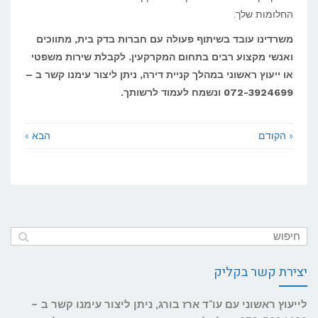
החלומות שלך.
משרדינו עובד בשיתוף פעולה עם חברות בדק בית, מתווכים
ואנשי מקצוע רבים בתחום המקרקעין. לקבלת שירות משפטי
או ייעוץ ראשוני במהלך קניית דירה, ניתן ליצור עימנו קשר ב –
072-3924699 ונשמח לעמוד לרשותך.
« הקודם
הבא »
יצירת קשר בקליק
לייעוץ ראשוני עם עו"ד ארז בורג, ניתן ליצור עימנו קשר ב –