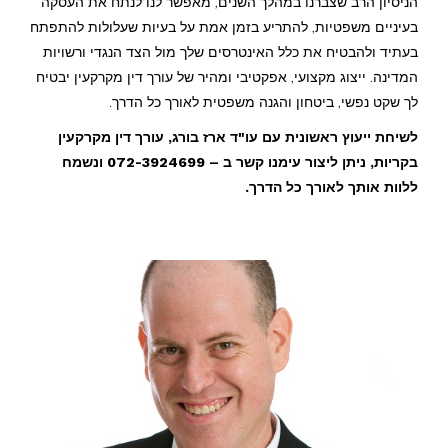
הניסיון הרב שצברנו במהלך השנים, מאפשר לנו לנתח את העסקה
בעיניים משפטיות, להתריע בזמן אמת על בעיות שעלולות להתפתח
בעתיד ולהבטיח את כלל האינטרסים שלך מול הצד הנגדי ורשויות
המדינה. ייצוג מקצועי, אפקטיבי ומהיר של עורך דין מקרקעין יבטיח
לך שקט נפשי, ביטחון והגנה משפטית לאורך כל הדרך.
לשיחת ייעוץ ראשונית עם עו"ד ארז בורג, עורך דין מקרקעין
בקריות, ניתן ליצור עימנו קשר ב – 072-3924699 ונשמח
ללוות אותך לאורך כל הדרך.