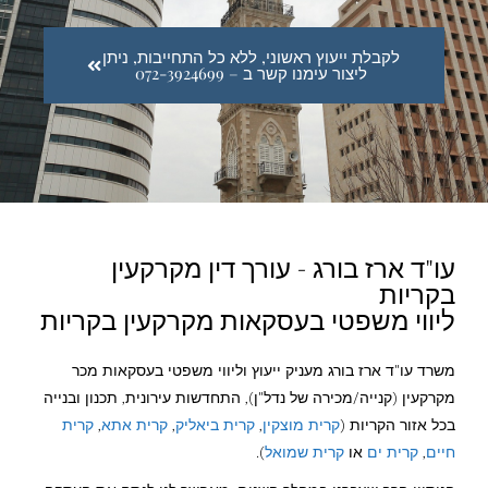
לקבלת ייעוץ ראשוני, ללא כל התחייבות, ניתן
ליצור עימנו קשר ב – 072-3924699
עו"ד ארז בורג - עורך דין מקרקעין
בקריות
ליווי משפטי בעסקאות מקרקעין בקריות
משרד עו"ד ארז בורג מעניק ייעוץ וליווי משפטי בעסקאות מכר
מקרקעין (קנייה/מכירה של נדל"ן), התחדשות עירונית, תכנון ובנייה
בכל אזור הקריות (
קרית מוצקין
,
קרית ביאליק
,
קרית אתא
,
קרית
חיים
,
קרית ים
או
קרית שמואל
).