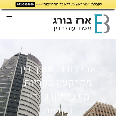
לקבלת ייעוץ ראשוני, ללא כל התחייבות >>>
072-3924699
תפריט
ארז בורג - עורך דין
מקרקעין בקריות
משרד עורכי דין
בקריות