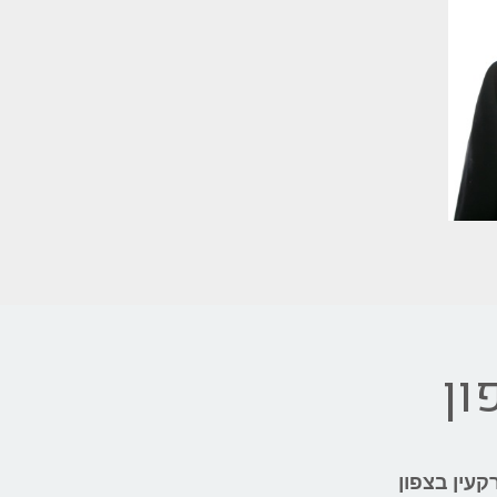
ון
קעין בצפון