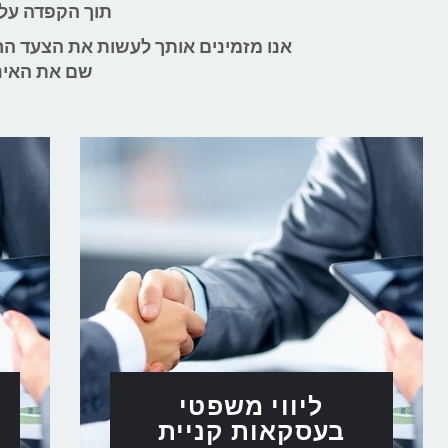
תוך הקפדה על 
שם את האינ
ליווי משפטי
בעסקאות קניית