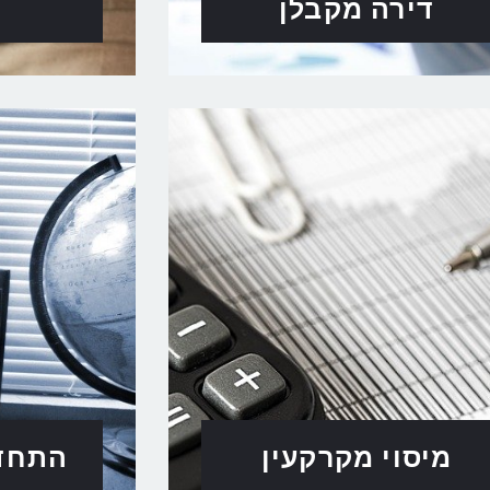
דירה מקבלן
מיסוי מקרקעין
התחדש