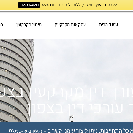
לקבלת ייעוץ ראשוני, ללא כל התחייבות >>>
072-3924699
עמוד הבית
עסקאות מקרקעין
מיסוי מקרקעין
הת
ורך דין מקרקעין בצפו
עורכי דין בצפון
התחייבות, ניתן ליצור עימנו קשר ב – 072-3924699