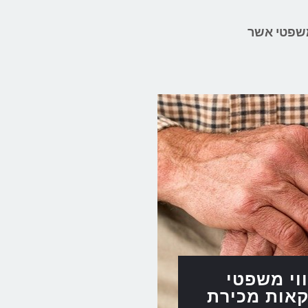
 – 072-3924699 וליהנות מצוות משפטי אשר
ווי משפטי
אות מכירת