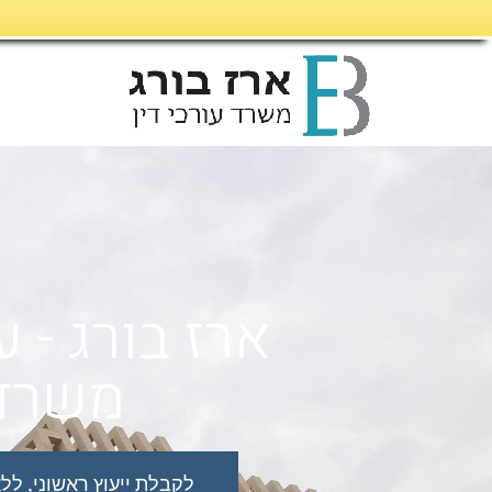
ארז בורג - ע
משרד 
לקבלת ייעוץ ראשוני, ללא כל 