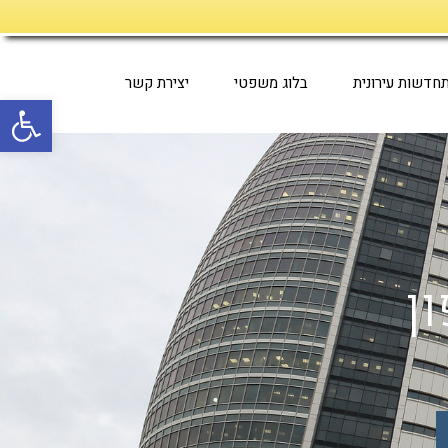
חדשות עירונית
בלוג משפטי
יצירת קשר
פתח סרגל
ן