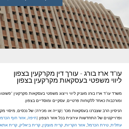
עו"ד ארז בורג - עורך דין מקרקעין בצפון
ליווי משפטי בעסקאות מקרקעין בצפון
משרד עו"ד ארז בורג מעניק ליווי וייצוג משפטי בעסקאות מקרקעין "פשוטו
ומורכבות כאחד ללקוחות פרטיים, עסקיים ומוסדיים בצפון.
הניסיון הרב שצברנו בעסקאות מכר (קנייה או מכירה) של נכסים, מיסוי מקר
ופרוייקטים של התחדשות עירונית בכל אזור הצפון (
חיפה
,
אזור חוף הכרמל
עתלית
,
טירת הכרמל
,
אזור הקריות
,
קרית מוצקין
,
קרית ביאליק
,
קרית אתא